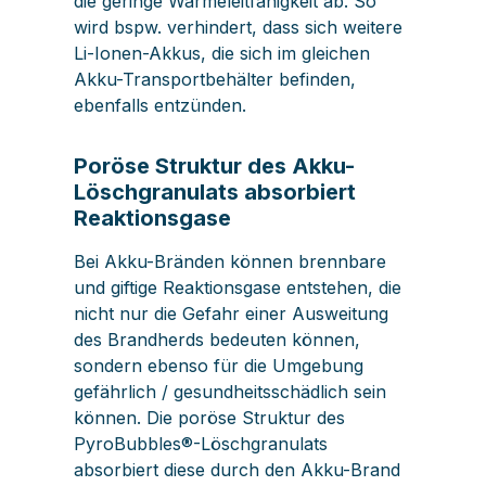
die geringe Wärmeleitfähigkeit ab. So
wird bspw. verhindert, dass sich weitere
Li-Ionen-Akkus, die sich im gleichen
Akku-Transportbehälter befinden,
ebenfalls entzünden.
Poröse Struktur des Akku-
Löschgranulats absorbiert
Reaktionsgase
Bei Akku-Bränden können brennbare
und giftige Reaktionsgase entstehen, die
nicht nur die Gefahr einer Ausweitung
des Brandherds bedeuten können,
sondern ebenso für die Umgebung
gefährlich / gesundheitsschädlich sein
können. Die poröse Struktur des
PyroBubbles®-Löschgranulats
absorbiert diese durch den Akku-Brand