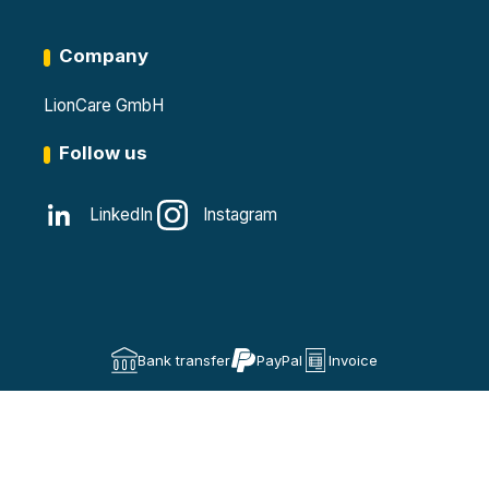
Company
LionCare GmbH
Follow us
LinkedIn
Instagram
Bank transfer
PayPal
Invoice