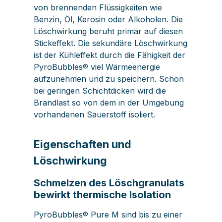
von brennenden Flüssigkeiten wie
Benzin, Öl, Kerosin oder Alkoholen. Die
Löschwirkung beruht primär auf diesen
Stickeffekt. Die sekundäre Löschwirkung
ist der Kühleffekt durch die Fähigkeit der
PyroBubbles® viel Wärmeenergie
aufzunehmen und zu speichern. Schon
bei geringen Schichtdicken wird die
Brandlast so von dem in der Umgebung
vorhandenen Sauerstoff isoliert.
Eigenschaften und
Löschwirkung
Schmelzen des Löschgranulats
bewirkt thermische Isolation
PyroBubbles® Pure M sind bis zu einer