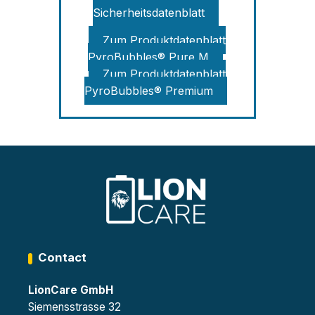
Sicherheitsdatenblatt
Zum Produktdatenblatt
PyroBubbles® Pure M
Zum Produktdatenblatt
PyroBubbles® Premium
Contact
LionCare GmbH
Siemensstrasse 32