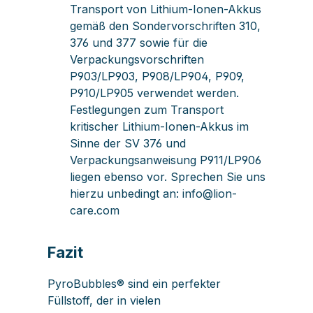
Transport von Lithium-Ionen-Akkus
gemäß den Sondervorschriften 310,
376 und 377 sowie für die
Verpackungsvorschriften
P903/LP903, P908/LP904, P909,
P910/LP905 verwendet werden.
Festlegungen zum Transport
kritischer Lithium-Ionen-Akkus im
Sinne der SV 376 und
Verpackungsanweisung P911/LP906
liegen ebenso vor. Sprechen Sie uns
hierzu unbedingt an: info@lion-
care.com
Fazit
PyroBubbles® sind ein perfekter
Füllstoff, der in vielen