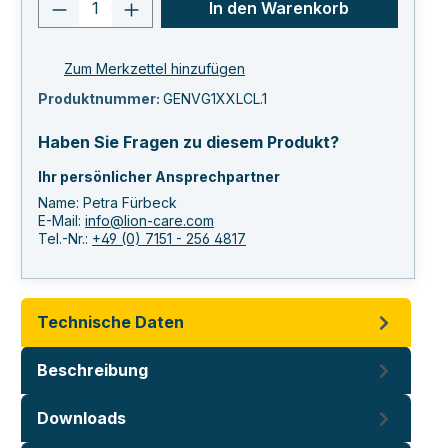
Produkt Anzahl: Gib den gewünschten 
In den Warenkorb
Zum Merkzettel hinzufügen
Produktnummer:
GENVG1XXLCL.1
Haben Sie Fragen zu diesem Produkt?
Ihr persönlicher Ansprechpartner
Name: Petra Fürbeck
E-Mail:
info@lion-care.com
Tel.-Nr.:
+49 (0) 7151 - 256 4817
Technische Daten
Beschreibung
Downloads