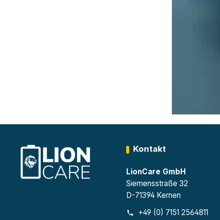
Kontakt
LionCare GmbH
Siemensstraße 32
D-71394 Kernen
+49 (0) 7151 2564811