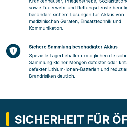
Krankenhäuser, Pflegebetriebe, Sozialstatio
sowie Feuerwehr und Rettungsdienste benöti
besonders sichere Lösungen für Akkus von
medizinischen Geräten, Einsatztechnik und
Kommunikation.
Sichere Sammlung beschädigter Akkus
Spezielle Lagerbehälter ermöglichen die sich
Sammlung kleiner Mengen defekter oder krit
defekter Lithium-Ionen-Batterien und reduzie
Brandrisiken deutlich.
SICHERHEIT FÜR Ö