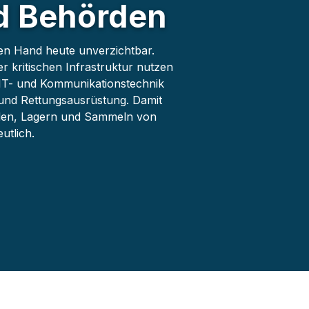
 Behörden
hen Hand heute unverzichtbar.
kritischen Infrastruktur nutzen
 IT- und Kommunikationstechnik
 und Rettungsausrüstung. Damit
aden, Lagern und Sammeln von
utlich.