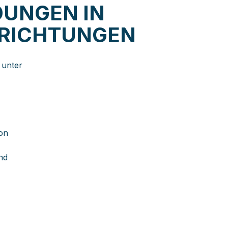
UNGEN IN
NRICHTUNGEN
 unter
on
nd