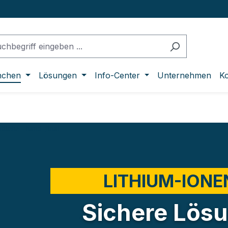
nchen
Lösungen
Info-Center
Unternehmen
Ko
LITHIUM-ION
Sichere Lösu