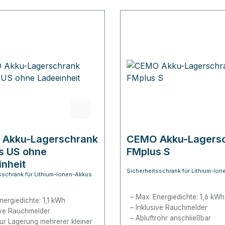
Akku-Lagerschrank
CEMO Akku-Lagers
s US ohne
FMplus S
inheit
Sicherheitsschrank für Lithium-Io
sschrank für Lithium-Ionen-Akkus
Max. Energiedichte: 1,6 kW
nergiedichte: 1,1 kWh
Inklusive Rauchmelder
ive Rauchmelder
Abluftrohr anschließbar
zur Lagerung mehrerer kleiner