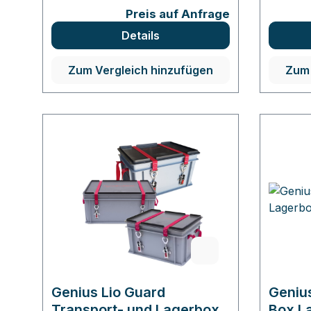
Preis auf Anfrage
Details
Zum Vergleich hinzufügen
Zum 
Genius Lio Guard
Geniu
Transport- und Lagerbox
Box L