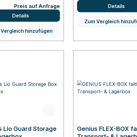
Preis auf Anfrage
Details
Details
Zum Vergleich hinzu
Vergleich hinzufügen
s Lio Guard Storage
Genius FLEX-BOX fa
agerbox
Transport- & Lager