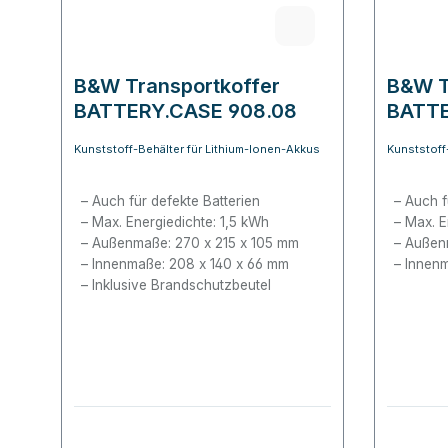
B&W Transportkoffer
B&W T
BATTERY.CASE 908.08
BATTE
Kunststoff-Behälter für Lithium-Ionen-Akkus
Kunststoff
Auch für defekte Batterien
Auch f
Max. Energiedichte: 1,5 kWh
Max. E
Außenmaße: 270 x 215 x 105 mm
Außenm
Innenmaße: 208 x 140 x 66 mm
Innenm
Inklusive Brandschutzbeutel