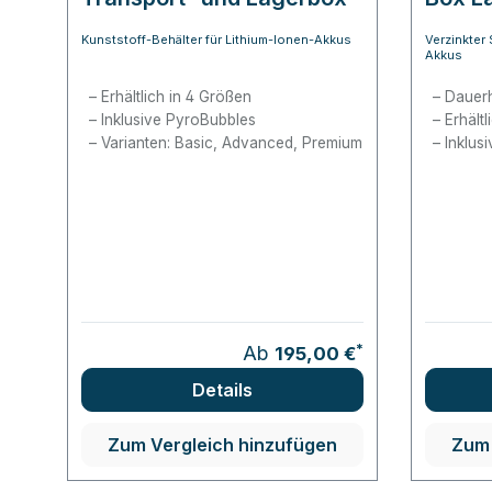
Kunststoff-Behälter für Lithium-Ionen-Akkus
Verzinkter 
Akkus
Erhältlich in 4 Größen
Dauerh
Inklusive PyroBubbles
Erhält
Varianten: Basic, Advanced, Premium
Inklus
*
Ab
195,00 €
Details
Zum Vergleich hinzufügen
Zum 