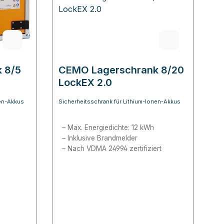
 8/5
CEMO Lagerschrank 8/20
LockEX 2.0
nen-Akkus
Sicherheitsschrank für Lithium-Ionen-Akkus
Max. Energiedichte: 12 kWh
Inklusive Brandmelder
Nach VDMA 24994 zertifiziert