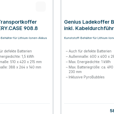
ransportkoffer
Genius Ladekoffer B
RY.CASE 908.8
inkl. Kabeldurchfüh
-Behälter für Lithium-Ionen-Akkus
Kunststoff-Behälter für Lithium-Io
ür defekte Batterien
Auch für defekte Batterien
nergiedichte: 1,5 kWh
Außenmaße: 600 x 400 x 
aße: 510 x 420 x 215 mm
Max. Energiedichte: 1 kWh
aße: 388 x 264 x 140 mm
Max. Batteriegröße: ca. 490
230 mm
Inklusive PyroBubbles
Re
5