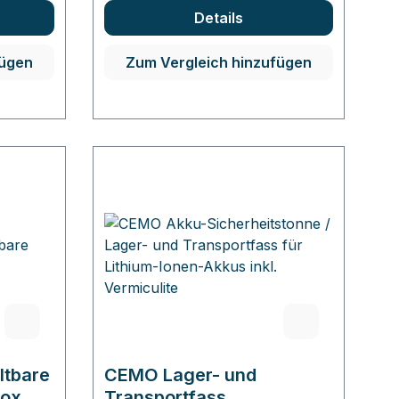
Details
fügen
Zum Vergleich hinzufügen
ltbare
CEMO Lager- und
box
Transportfass