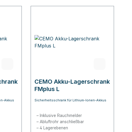
chrank
CEMO Akku-Lagerschrank
FMplus L
nen-Akkus
Sicherheitsschrank für Lithium-Ionen-Akkus
h
Inklusive Rauchmelder
Abluftrohr anschließbar
4 Lagerebenen