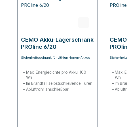
CEMO Akku-Lagerschrank
CEMO 
PROline 6/20
PROli
Sicherheitsschrank für Lithium-Ionen-Akkus
Sicherheit
Max. Energiedichte pro Akku: 100
Max. E
Wh
Wh
Im Brandfall selbstschließende Türen
Im Bra
Abluftrohr anschließbar
Abluft