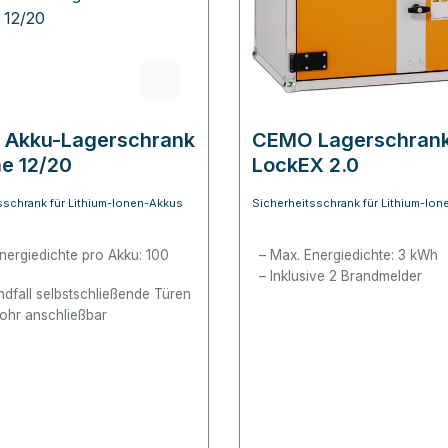
Akku-Lagerschrank
CEMO Lagerschrank
ne 12/20
LockEX 2.0
sschrank für Lithium-Ionen-Akkus
Sicherheitsschrank für Lithium-Io
nergiedichte pro Akku: 100
Max. Energiedichte: 3 kWh
Inklusive 2 Brandmelder
ndfall selbstschließende Türen
rohr anschließbar