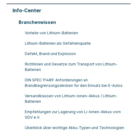
Info-Center
Branchenwissen
Vorteile von Lithium-Batterien
Lithium-Batterien als Gefahrenquelle
Defekt, Brand und Explosion
Richtlinien und Gesetze zum Transport von Lithium-
Batterien
DIN SPEC 91489: Anforderungen an
Brandbegrenzungsdecken für den Einsatz bei E-Autos
Versandklassen von Lithium-Ionen-Akkus / Lithium-
Batterien
Empfehlungen zur Lagerung von Li-Ionen-Akkus vom
GDV e.V.
Überblick über wichtige Akku-Typen und Technologien