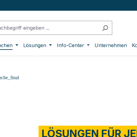
nchen
Lösungen
Info-Center
Unternehmen
Ko
LÖSUNGEN FÜR J