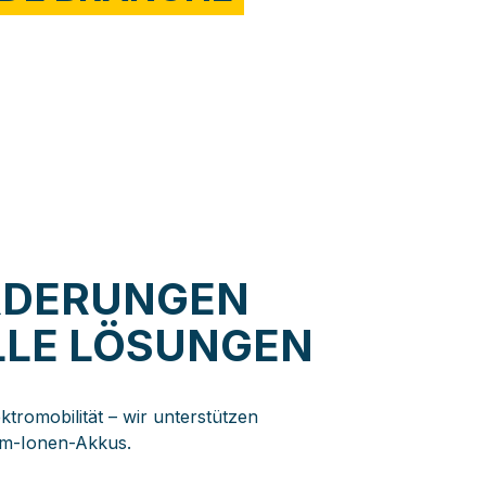
RDERUNGEN
LLE LÖSUNGEN
ektromobilität – wir unterstützen
um-Ionen-Akkus.