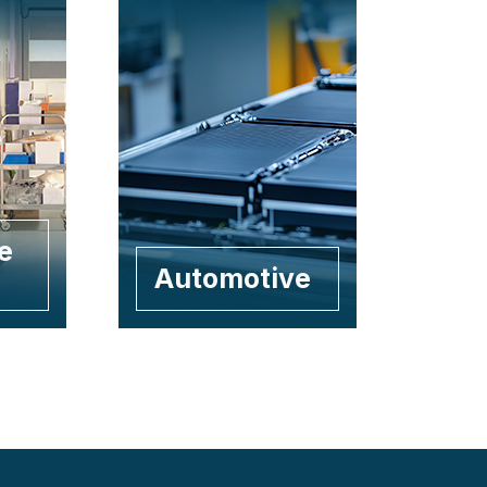
e
Automotive