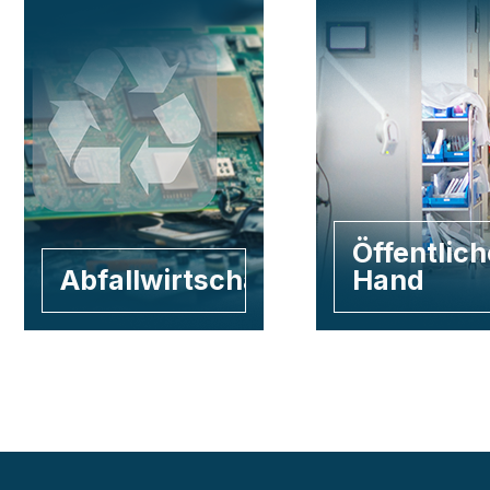
Öffentlich
Abfallwirtschaft
Hand