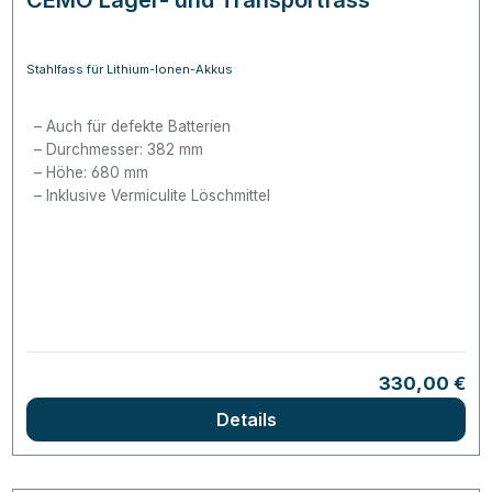
Stahlfass für Lithium-Ionen-Akkus
Auch für defekte Batterien
Durchmesser: 382 mm
Höhe: 680 mm
Inklusive Vermiculite Löschmittel
Regulärer Pr
330,00 €
Details