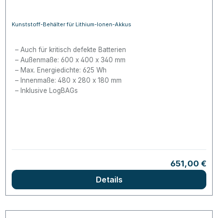
Kunststoff-Behälter für Lithium-Ionen-Akkus
Auch für kritisch defekte Batterien
Außenmaße: 600 x 400 x 340 mm
Max. Energiedichte: 625 Wh
Innenmaße: 480 x 280 x 180 mm
Inklusive LogBAGs
Regulärer Pr
651,00 €
Details