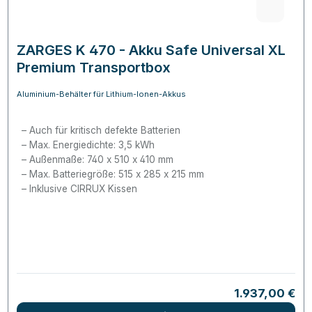
ZARGES K 470 - Akku Safe Universal XL
Premium Transportbox
Aluminium-Behälter für Lithium-Ionen-Akkus
Auch für kritisch defekte Batterien
Max. Energiedichte: 3,5
kWh
Außenmaße: 740 x 510 x 410 mm
Max. Batteriegröße: 515 x 285 x 215 mm
Inklusive CIRRUX Kissen
Regulärer Pre
1.937,00 €