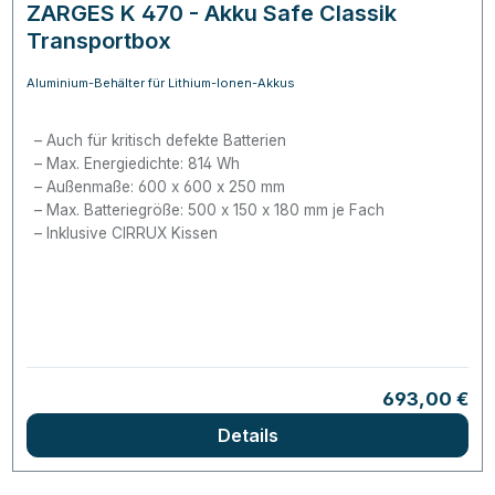
ZARGES K 470 - Akku Safe Classik
Transportbox
Aluminium-Behälter für Lithium-Ionen-Akkus
Auch für kritisch defekte Batterien
Max. Energiedichte: 814 Wh
Außenmaße: 600 x 600 x 250 mm
Max. Batteriegröße: 500 x 150 x 180 mm je Fach
Inklusive CIRRUX Kissen
Regulärer Pr
693,00 €
Details