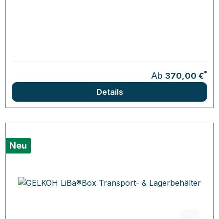
*
Ab
370,00 €
Details
Neu