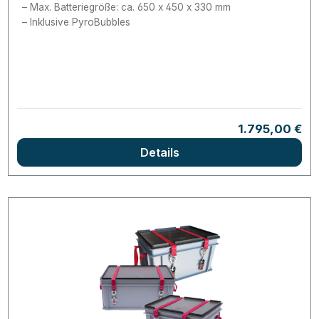
Max. Batteriegröße: ca. 650 x 450 x 330 mm
Inklusive PyroBubbles
Regulärer Prei
1.795,00 €
Details