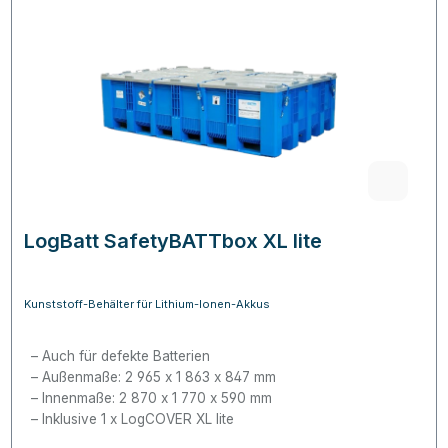
LogBatt SafetyBATTbox XL lite
Kunststoff-Behälter für Lithium-Ionen-Akkus
Auch für defekte Batterien
Außenmaße: 2 965 x 1 863 x 847 mm
Innenmaße: 2 870 x 1 770 x 590 mm
Inklusive 1 x LogCOVER XL lite