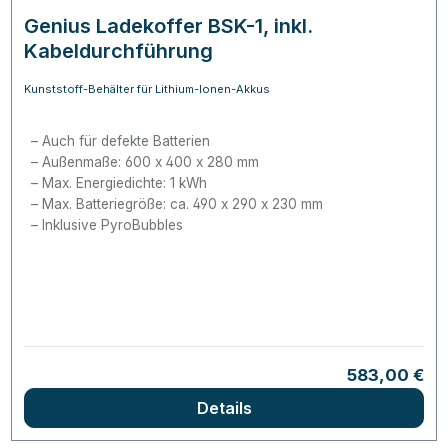
Genius Ladekoffer BSK-1, inkl.
Kabeldurchführung
Kunststoff-Behälter für Lithium-Ionen-Akkus
Auch für defekte Batterien
Außenmaße: 600 x 400 x 280 mm
Max. Energiedichte: 1 kWh
Max. Batteriegröße: ca. 490 x 290 x 230 mm
Inklusive PyroBubbles
Regulärer Pr
583,00 €
Details