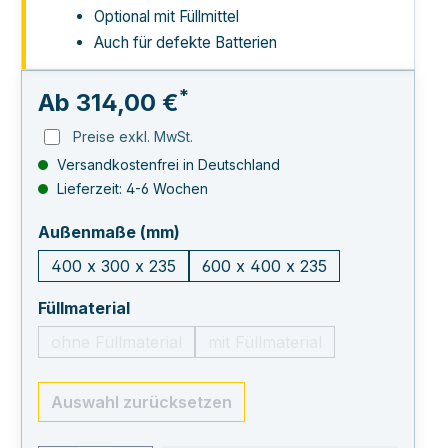
Optional mit Füllmittel
Auch für defekte Batterien
*
Ab
314,00 €
Preise exkl. MwSt.
Versandkostenfrei in Deutschland
Lieferzeit: 4-6 Wochen
auswählen
Außenmaße (mm)
400 x 300 x 235
600 x 400 x 235
auswählen
Füllmaterial
ohne Füllmaterial
mit Füllmaterial
Auswahl zurücksetzen