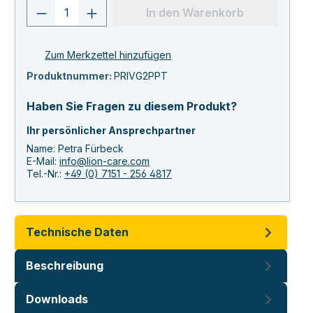
Produkt Anzahl: Gib den gewünschten 
In den Warenkorb
Zum Merkzettel hinzufügen
Produktnummer:
PRIVG2PPT
Haben Sie Fragen zu diesem Produkt?
Ihr persönlicher Ansprechpartner
Name: Petra Fürbeck
E-Mail:
info@lion-care.com
Tel.-Nr.:
+49 (0) 7151 - 256 4817
Technische Daten
Beschreibung
Downloads