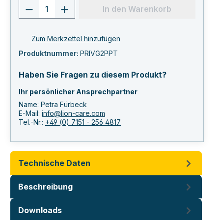
Produkt Anzahl: Gib den gewünschten 
In den Warenkorb
Zum Merkzettel hinzufügen
Produktnummer:
PRIVG2PPT
Haben Sie Fragen zu diesem Produkt?
Ihr persönlicher Ansprechpartner
Name: Petra Fürbeck
E-Mail:
info@lion-care.com
Tel.-Nr.:
+49 (0) 7151 - 256 4817
Technische Daten
Beschreibung
Downloads