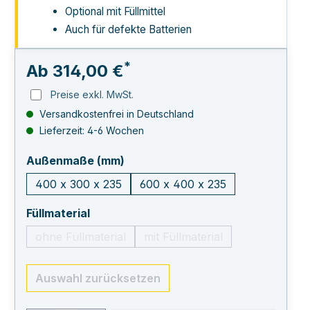
Optional mit Füllmittel
Auch für defekte Batterien
*
Ab
314,00 €
Preise exkl. MwSt.
Versandkostenfrei in Deutschland
Lieferzeit: 4-6 Wochen
auswählen
Außenmaße (mm)
400 x 300 x 235
600 x 400 x 235
auswählen
Füllmaterial
ohne Füllmaterial
mit Füllmaterial
Auswahl zurücksetzen