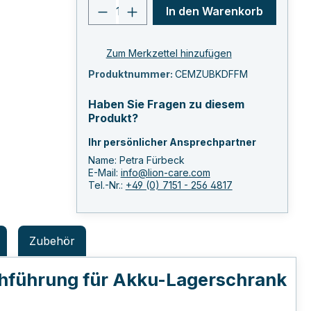
Produkt Anzahl: Gib den ge
In den Warenkorb
Zum Merkzettel hinzufügen
Produktnummer:
CEMZUBKDFFM
Haben Sie Fragen zu diesem
Produkt?
Ihr persönlicher Ansprechpartner
Name: Petra Fürbeck
E-Mail:
info@lion-care.com
Tel.-Nr.:
+49 (0) 7151 - 256 4817
Zubehör
führung für Akku-Lagerschrank