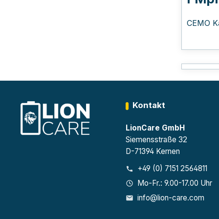
CEMO Ka
Kontakt
LionCare GmbH
Siemensstraße 32
D-71394 Kernen
+49 (0) 7151 2564811
Mo-Fr.: 9.00-17.00 Uhr
info@lion-care.com