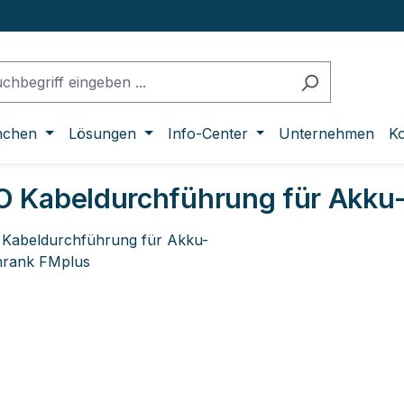
nchen
Lösungen
Info-Center
Unternehmen
Ko
 Kabeldurchführung für Akku
lerie überspringen