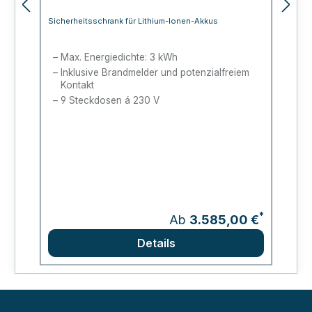
Sicherheitsschrank für Lithium-Ionen-Akkus
Si
Max. Energiedichte: 3 kWh
Inklusive Brandmelder und potenzialfreiem
Kontakt
9 Steckdosen á 230 V
*
Ab
3.585,00 €
Details