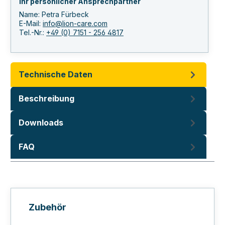
Ihr persönlicher Ansprechpartner
Name: Petra Fürbeck
E-Mail:
info@lion-care.com
Tel.-Nr.:
+49 (0) 7151 - 256 4817
Technische Daten
Beschreibung
Downloads
FAQ
Produktgalerie überspringen
Zubehör