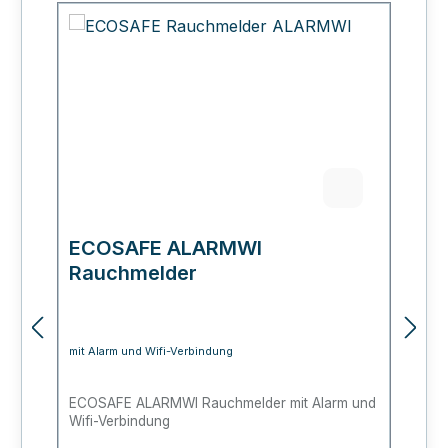
ECOSAFE ALARMWI
E
Rauchmelder
P
mit Alarm und Wifi-Verbindung
fü
ECOSAFE ALARMWI Rauchmelder mit Alarm und
Fe
Wifi-Verbindung