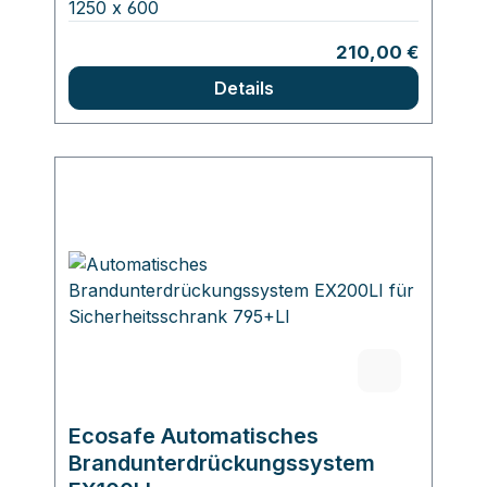
1250 x 600
Regulärer Preis:
210,00 €
Details
Ecosafe Automatisches
Brandunterdrückungssystem