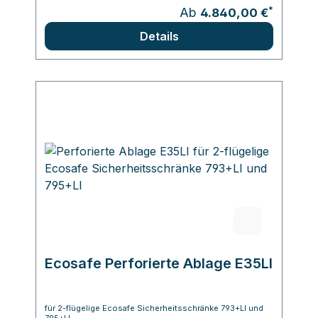
*
Ab
4.840,00 €
Details
Ecosafe Perforierte Ablage E35LI
für 2-flügelige Ecosafe Sicherheitsschränke 793+LI und
795+LI