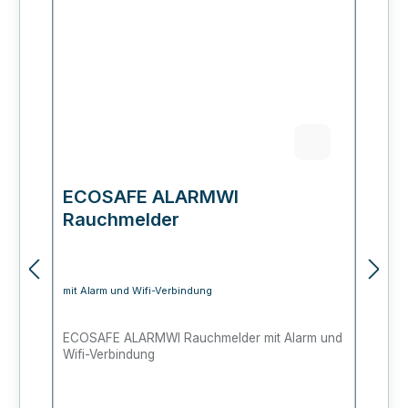
ECOSAFE ALARMWI
E
Rauchmelder
P
mit Alarm und Wifi-Verbindung
fü
ECOSAFE ALARMWI Rauchmelder mit Alarm und
Fe
Wifi-Verbindung