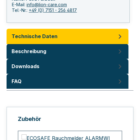
E-Mail:
info@lion-care.com
Tel.-Nr.:
+49 (0) 7151 - 256 4817
Technische Daten
Beschreibung
Downloads
FAQ
Produktgalerie überspringen
Zubehör