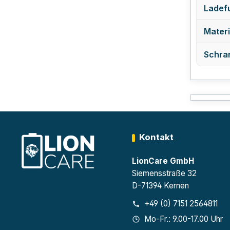
Ladefu
Materi
Schra
Kontakt
LionCare GmbH
Siemensstraße 32
D-71394 Kernen
+49 (0) 7151 2564811
Mo-Fr.: 9.00-17.00 Uhr