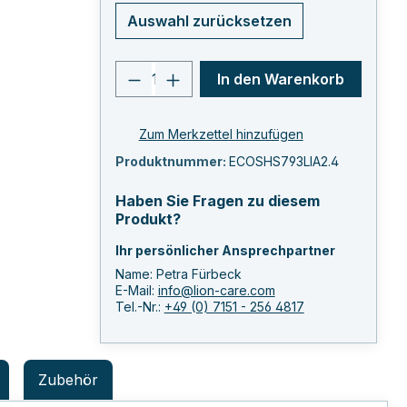
Auswahl zurücksetzen
Produkt Anzahl: Gib den ge
In den Warenkorb
Zum Merkzettel hinzufügen
Produktnummer:
ECOSHS793LIA2.4
Haben Sie Fragen zu diesem
Produkt?
Ihr persönlicher Ansprechpartner
Name: Petra Fürbeck
E-Mail:
info@lion-care.com
Tel.-Nr.:
+49 (0) 7151 - 256 4817
Zubehör