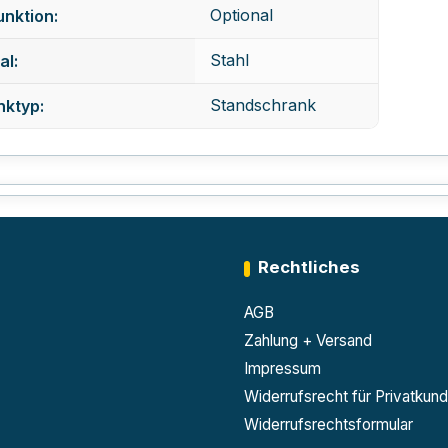
Optional
nktion:
Stahl
al:
Standschrank
nktyp:
Rechtliches
AGB
Zahlung + Versand
Impressum
Widerrufsrecht für Privatkun
Widerrufsrechtsformular