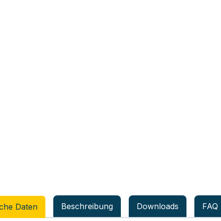
Beschreibung
Downloads
FAQ
che Daten