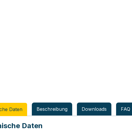
Beschreibung
Downloads
FAQ
che Daten
ische Daten