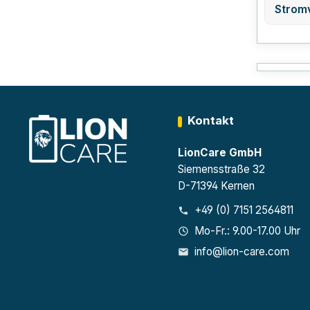
Strom
Kontakt
LionCare GmbH
Siemensstraße 32
D-71394 Kernen
+49 (0) 7151 2564811
Mo-Fr.: 9.00-17.00 Uhr
info@lion-care.com