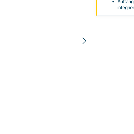
Auffan
integrier