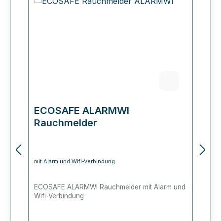
ECOSAFE ALARMWI
E
Rauchmelder
P
mit Alarm und Wifi-Verbindung
fü
ECOSAFE ALARMWI Rauchmelder mit Alarm und
Fe
Wifi-Verbindung