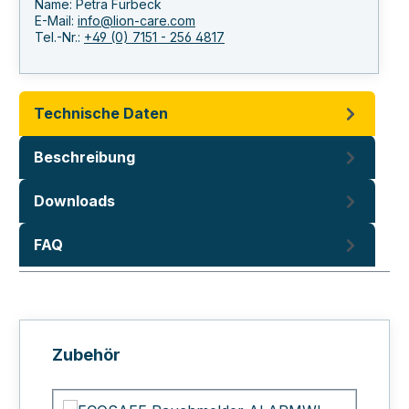
Name: Petra Fürbeck
E-Mail:
info@lion-care.com
Tel.-Nr.:
+49 (0) 7151 - 256 4817
Technische Daten
Beschreibung
Downloads
FAQ
Produktgalerie überspringen
Zubehör