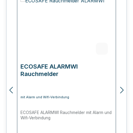
ECOSAFE ALARMWI
E
Rauchmelder
P
mit Alarm und Wifi-Verbindung
fü
ECOSAFE ALARMWI Rauchmelder mit Alarm und
Fe
Wifi-Verbindung