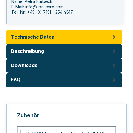
Name: Petra Fürbeck
E-Mail:
info@lion-care.com
Tel.-Nr.:
+49 (0) 7151 - 256 4817
Technische Daten
Beschreibung
Downloads
FAQ
Produktgalerie überspringen
Zubehör