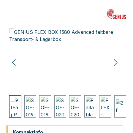
Bildergalerie überspringen
Kompaktinfo