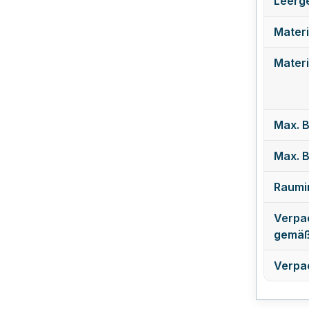
Leerge
Materi
Mater
Max. B
Max. B
Raumin
Verpa
gemäß
Verpa