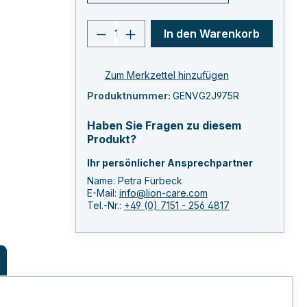
Produkt Anzahl: Gib den ge
In den Warenkorb
Zum Merkzettel hinzufügen
Produktnummer:
GENVG2J975R
Haben Sie Fragen zu diesem
Produkt?
Ihr persönlicher Ansprechpartner
Name: Petra Fürbeck
E-Mail:
info@lion-care.com
Tel.-Nr.:
+49 (0) 7151 - 256 4817