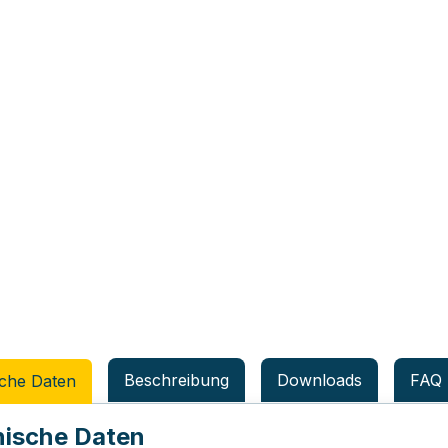
Beschreibung
Downloads
FAQ
che Daten
ische Daten