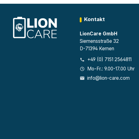
Kontakt
LionCare GmbH
Siemensstraße 32
D-71394 Kernen
+49 (0) 7151 2564811
Mo-Fr.: 9.00-17.00 Uhr
info@lion-care.com