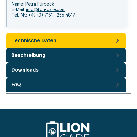
Name: Petra Fürbeck
E-Mail:
info@lion-care.com
Tel.-Nr.:
+49 (0) 7151 - 256 4817
Technische Daten
Beschreibung
Downloads
FAQ