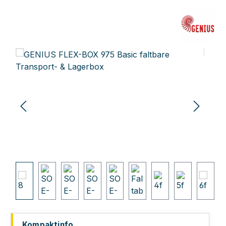
Bildergalerie überspringen
Kompaktinfo