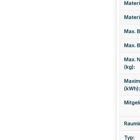
Materi
Mater
Max. B
Max. B
Max. 
(kg):
Maxim
(kWh):
Mitgel
Raumin
Typ: