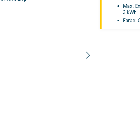
Max. En
3 kWh
Farbe: O