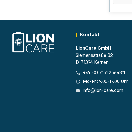
Kontakt
LionCare GmbH
Siemensstraße 32
D-71394 Kernen
+49 (0) 7151 2564811
Mo-Fr.: 9.00-17.00 Uhr
info@lion-care.com