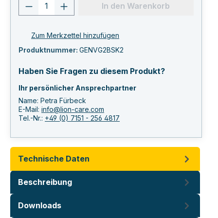
Produkt Anzahl: Gib den gewünschten 
In den Warenkorb
Zum Merkzettel hinzufügen
Produktnummer:
GENVG2BSK2
Haben Sie Fragen zu diesem Produkt?
Ihr persönlicher Ansprechpartner
Name: Petra Fürbeck
E-Mail:
info@lion-care.com
Tel.-Nr.:
+49 (0) 7151 - 256 4817
Technische Daten
Beschreibung
Downloads