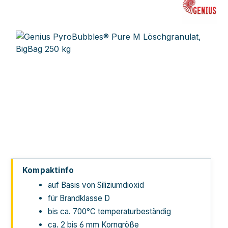
Bildergalerie überspringen
Kompaktinfo
auf Basis von Silizium­dioxid
für Brandklasse D
bis ca. 700°C temperatur­beständig
ca. 2 bis 6 mm Korn­größe