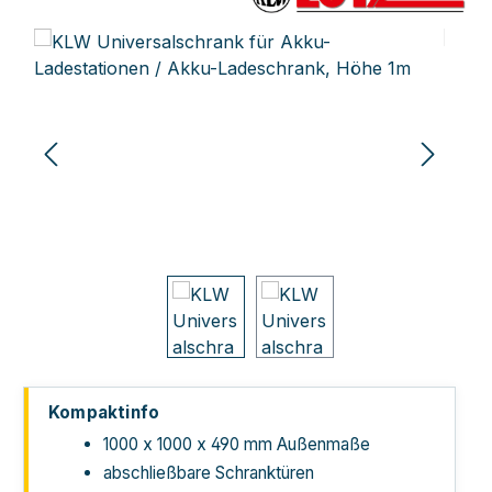
Bildergalerie überspringen
Kompaktinfo
1000 x 1000 x 490 mm Außen­maße
abschließbare Schrank­türen