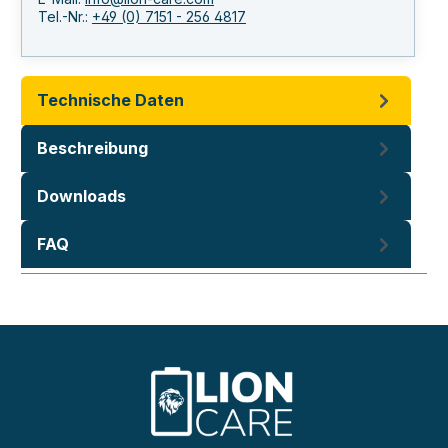
Tel.-Nr.:
+49 (0) 7151 - 256 4817
Technische Daten
Beschreibung
Downloads
FAQ