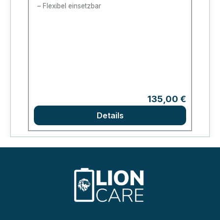
Flexibel einsetzbar
Regulärer Preis:
135,00 €
Details