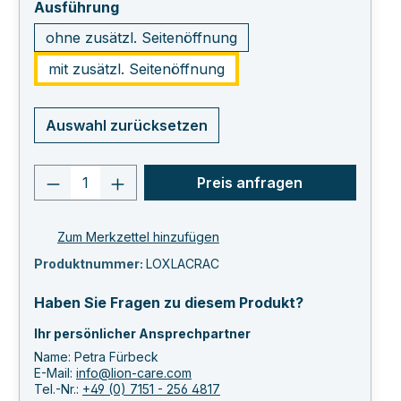
auswählen
Ausführung
ohne zusätzl. Seitenöffnung
mit zusätzl. Seitenöffnung
Auswahl zurücksetzen
Produkt Anzahl: Gib den gewünschten 
Preis anfragen
Zum Merkzettel hinzufügen
Produktnummer:
LOXLACRAC
Haben Sie Fragen zu diesem Produkt?
Ihr persönlicher Ansprechpartner
Name: Petra Fürbeck
E-Mail:
info@lion-care.com
Tel.-Nr.:
+49 (0) 7151 - 256 4817