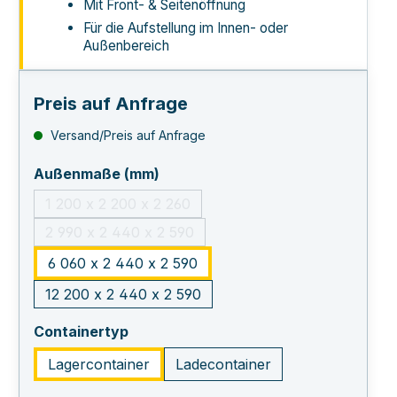
Mit Front- & Seitenöffnung
Für die Aufstellung im Innen- oder
Außenbereich
Preis auf Anfrage
Versand/Preis auf Anfrage
auswählen
Außenmaße (mm)
1 200 x 2 200 x 2 260
(Diese Option ist zurzeit nicht verfügbar.)
2 990 x 2 440 x 2 590
(Diese Option ist zurzeit nicht verfügbar.)
6 060 x 2 440 x 2 590
12 200 x 2 440 x 2 590
auswählen
Containertyp
Lagercontainer
Ladecontainer