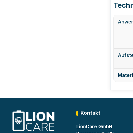
Techn
Anwen
Aufste
Materi
Kontakt
LionCare GmbH