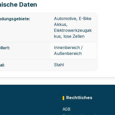
ische Daten
Automotive, E-Bike
dungsgebiete:
Akkus,
Elektrowerkzeugak
kus, lose Zellen
Innenbereich /
llort:
Außenbereich
Stahl
al:
Rechtliches
AGB