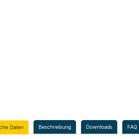
Beschreibung
Downloads
FAQ
che Daten