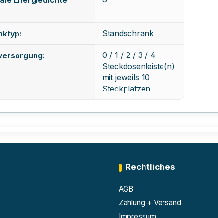
Standschrank
nktyp:
0 / 1 / 2 / 3 / 4
versorgung:
Steckdosenleiste(n)
mit jeweils 10
Steckplätzen
Rechtliches
AGB
Zahlung + Versand
Impressum