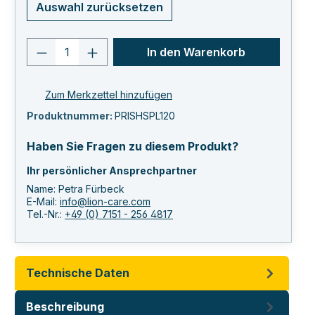
Auswahl zurücksetzen
Produkt Anzahl: Gib den gewünschten 
In den Warenkorb
Zum Merkzettel hinzufügen
Produktnummer:
PRISHSPL120
Haben Sie Fragen zu diesem Produkt?
Ihr persönlicher Ansprechpartner
Name: Petra Fürbeck
E-Mail:
info@lion-care.com
Tel.-Nr.:
+49 (0) 7151 - 256 4817
Technische Daten
Beschreibung