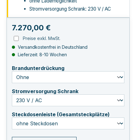
ohne Lademöglichkeit
Stromversorgung Schrank: 230 V / AC
Regulärer Preis:
7.270,00 €
Preise exkl. MwSt.
Versandkostenfrei in Deutschland
Lieferzeit: 8-10 Wochen
auswählen
Brandunterdrückung
auswählen
Stromversorgung Schrank
auswählen
Steckdosenleiste (Gesamtsteckplätze)