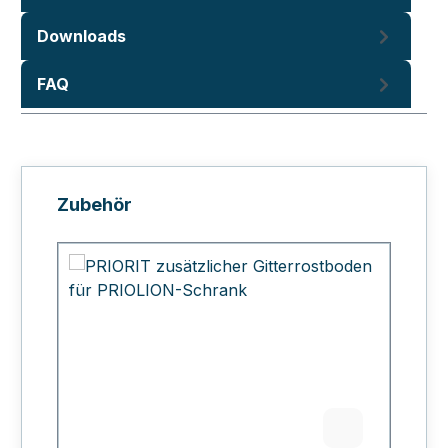
Downloads
FAQ
Produktgalerie überspringen
Zubehör