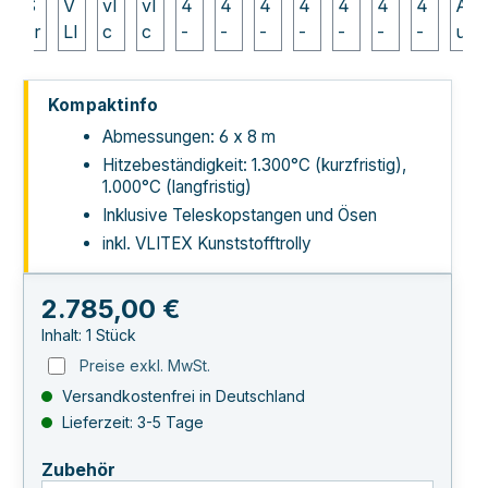
Kompaktinfo
Abmessungen: 6 x 8 m
Hitzebeständigkeit: 1.300°C (kurzfristig),
1.000°C (langfristig)
Inklusive Teleskopstangen und Ösen
inkl. VLITEX Kunststofftrolly
Regulärer Preis:
2.785,00 €
Inhalt:
1 Stück
Preise exkl. MwSt.
Versandkostenfrei in Deutschland
Lieferzeit: 3-5 Tage
auswählen
Zubehör