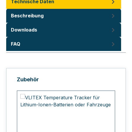
Technische Daten
Beschreibung
Downloads
FAQ
Produktgalerie überspringen
Zubehör