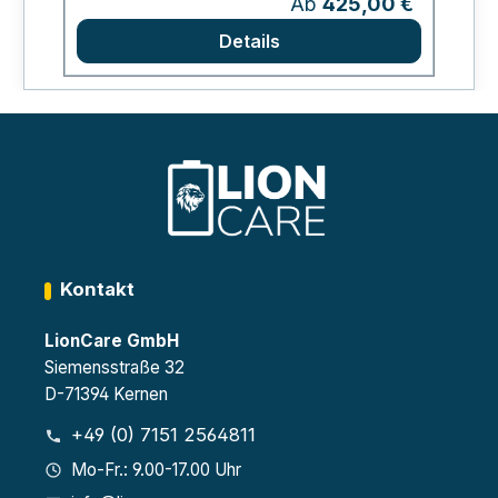
Ab
425,00 €
Details
Kontakt
LionCare GmbH
Siemensstraße 32
D-71394 Kernen
+49 (0) 7151 2564811
Mo-Fr.: 9.00-17.00 Uhr