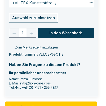
Auswahl zurücksetzen
Produkt Anzahl: Gib den gewünschten 
In den Warenkorb
Zum Merkzettel hinzufügen
Produktnummer:
VLILOBP68OT.3
Haben Sie Fragen zu diesem Produkt?
Ihr persönlicher Ansprechpartner
Name: Petra Fürbeck
E-Mail:
info@lion-care.com
Tel.-Nr.:
+49 (0) 7151 - 256 4817