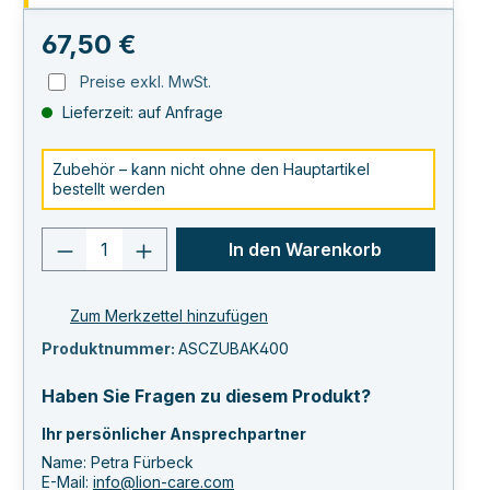
Regulärer Preis:
67,50 €
Preise exkl. MwSt.
Lieferzeit: auf Anfrage
Zubehör – kann nicht ohne den Hauptartikel
bestellt werden
Produkt Anzahl: Gib den gewünschten 
In den Warenkorb
Zum Merkzettel hinzufügen
Produktnummer:
ASCZUBAK400
Haben Sie Fragen zu diesem Produkt?
Ihr persönlicher Ansprechpartner
Name: Petra Fürbeck
E-Mail:
info@lion-care.com