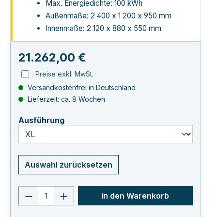
Max. Energiedichte: 100 kWh
Außenmaße: 2 400 x 1 200 x 950 mm
Innenmaße: 2 120 x 880 x 550 mm
Regulärer Preis:
21.262,00 €
Preise exkl. MwSt.
Versandkostenfrei in Deutschland
Lieferzeit: ca. 8 Wochen
auswählen
Ausführung
Auswahl zurücksetzen
Produkt Anzahl: Gib den gewünschten 
In den Warenkorb