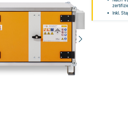
zertifizi
Inkl. St