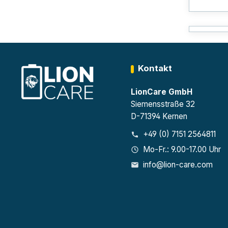
Kontakt
LionCare GmbH
Siemensstraße 32
D-71394 Kernen
+49 (0) 7151 2564811
Mo-Fr.: 9.00-17.00 Uhr
info@lion-care.com