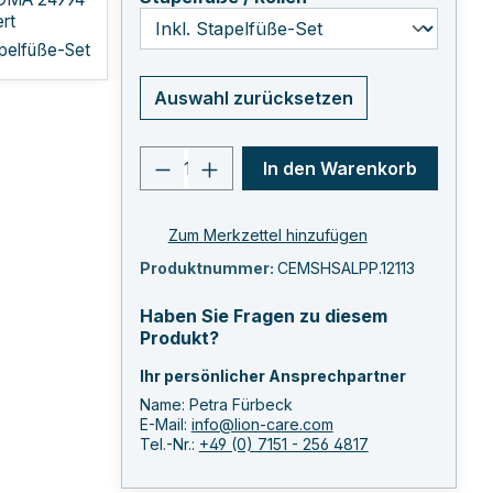
ert
apelfüße-Set
Auswahl zurücksetzen
Produkt Anzahl: Gib den ge
In den Warenkorb
Zum Merkzettel hinzufügen
Produktnummer:
CEMSHSALPP.12113
Haben Sie Fragen zu diesem
Produkt?
Ihr persönlicher Ansprechpartner
Name: Petra Fürbeck
E-Mail:
info@lion-care.com
Tel.-Nr.:
+49 (0) 7151 - 256 4817