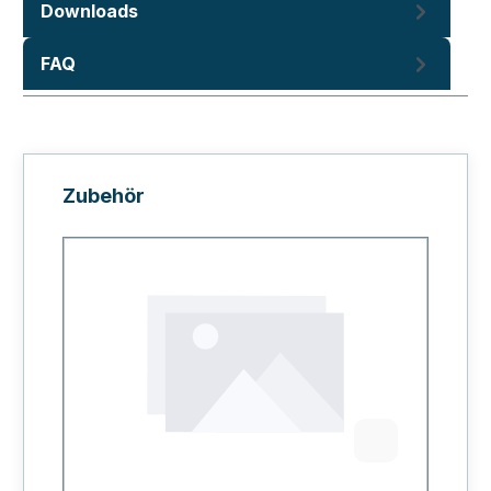
Downloads
FAQ
Produktgalerie überspringen
Zubehör