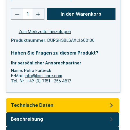
Produkt Anzahl: Gib den gewünschten 
In den Warenkorb
Zum Merkzettel hinzufügen
Produktnummer:
DUPSHSBLSAXL1.600130
Haben Sie Fragen zu diesem Produkt?
Ihr persönlicher Ansprechpartner
Name: Petra Fürbeck
E-Mail:
info@lion-care.com
Tel.-Nr.:
+49 (0) 7151 - 256 4817
Technische Daten
Beschreibung