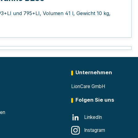
3+LI und 795+LI, Volumen 41 l, Gewicht 10 kg,
Unternehmen
LionCare GmbH
Folgen Sie uns
den
LinkedIn
Instagram