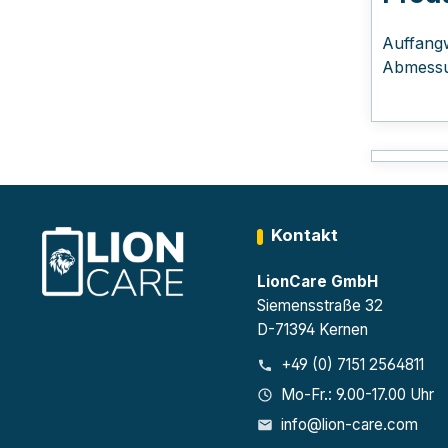
Auffangw
Abmessu
Kontakt
LionCare GmbH
Siemensstraße 32
D-71394 Kernen
+49 (0) 7151 2564811
Mo-Fr.: 9.00-17.00 Uhr
info@lion-care.com