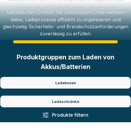
sichere und kontrollierte Laden von Akkus im
betrieblichen Umfeld. Sie unterstützen Unternehmen
dabei, Ladeprozesse effizient zu organisieren und
gleichzeitig Sicherheits- und Brandschutzanforderungen
zuverlässig zu erfüllen.
Produktgruppen zum Laden von
Akkus/Batterien
Ladeboxen
Ladeschränke
Produkte filtern