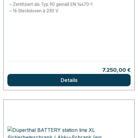
Zertifiziert als Typ 90 gemäß EN 14470-1
16 Steckdosen á 230 V
Regulärer Prei
7.250,00 €
Details