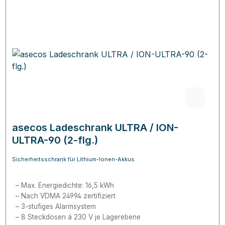
asecos Ladeschrank ULTRA / ION-
ULTRA-90 (2-flg.)
Sicherheitsschrank für Lithium-Ionen-Akkus
Max. Energiedichte: 16,5 kWh
Nach VDMA 24994 zertifiziert
3-stufiges Alarmsystem
8 Steckdosen á 230 V je Lagerebene