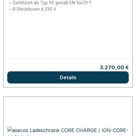
Zertifiziert als Typ 90 gemäß EN 14470-1
8 Steckdosen á 230 V
Regulärer Prei
3.270,00 €
Details