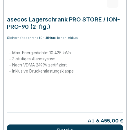
asecos Lagerschrank PRO STORE / ION-
PRO-90 (2-flg.)
Sicherheitsschrank für Lithium-Ionen-Akkus
Max. Energiedichte: 10,425 kWh
3-stufiges Alarmsystem
Nach VDMA 24994 zertifiziert
Inklusive Druckentlastungsklappe
Regulärer Preis:
Ab
6.455,00 €