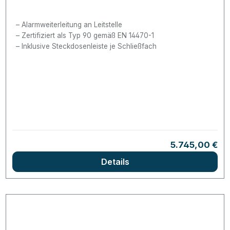
Alarmweiterleitung an Leitstelle
Zertifiziert als Typ 90 gemäß EN 14470-1
Inklusive Steckdosenleiste je Schließfach
Regulärer Prei
5.745,00 €
Details