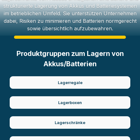
strukturierte Lagerung von Akkus und Batteriesystemen
im betrieblichen Umfeld. Sie unterstützen Unternehmen
dabei, Risiken zu minimieren und Batterien normgerecht
sowie übersichtlich aufzubewahren.
Produktgruppen zum Lagern von
Akkus/Batterien
Lagerregale
Lagerboxen
Lagerschränke