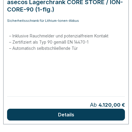
asecos Lagerchrank CORE STORE / ION-
CORE-90 (1-flg.)
Sicherheitsschrank für Lithium-Ionen-Akkus
Inklusive Rauchmelder und potenzialfreiem Kontakt
Zertifiziert als Typ 90 gemäß EN 14470-1
Automatisch selbstschließende Tür
Regulärer Preis:
Ab
4.120,00 €
Details