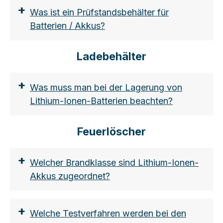
+
Was ist ein Prüfstandsbehälter für
Batterien / Akkus?
Ladebehälter
+
Was muss man bei der Lagerung von
Lithium-Ionen-Batterien beachten?
Feuerlöscher
+
Welcher Brandklasse sind Lithium-Ionen-
Akkus zugeordnet?
+
Welche Testverfahren werden bei den