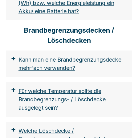
(Wh) bzw. welche Energieleistung ein
Akku/ eine Batterie hat?
Brandbegrenzungsdecken /
Löschdecken
+
Kann man eine Brandbegrenzungsdecke
mehrfach verwenden?
+
Für welche Temperatur sollte die
Brandbegrenzungs- / Löschdecke
ausgelegt sein?
+
Welche Löschdecke /
https://www.lion-