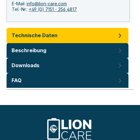
E-Mail:
info@lion-care.com
Tel.-Nr.:
+49 (0) 7151 - 256 4817
Technische Daten
Beschreibung
Downloads
FAQ