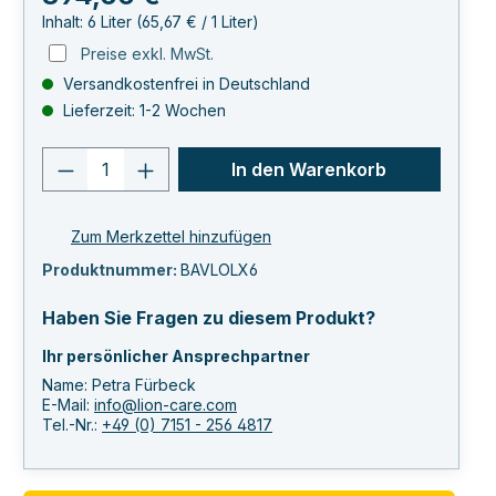
Inhalt:
6 Liter
(65,67 € / 1 Liter)
Preise exkl. MwSt.
Versandkostenfrei in Deutschland
Lieferzeit: 1-2 Wochen
Produkt Anzahl: Gib den gewünschten 
In den Warenkorb
Zum Merkzettel hinzufügen
Produktnummer:
BAVLOLX6
Haben Sie Fragen zu diesem Produkt?
Ihr persönlicher Ansprechpartner
Name: Petra Fürbeck
E-Mail:
info@lion-care.com
Tel.-Nr.:
+49 (0) 7151 - 256 4817