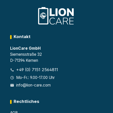
Kontakt
LionCare GmbH
Siemensstraße 32
D-71394 Kernen
+49 (0) 7151 2564811
Mo-Fr.: 9.00-17.00 Uhr
info@lion-care.com
Rechtliches
AGB