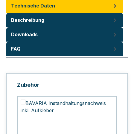
Technische Daten
Beschreibung
Downloads
FAQ
Produktgalerie überspringen
Zubehör