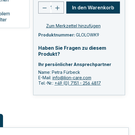
Produkt Anzahl: Gib den ge
In den Warenkorb
abilem
ter
Zum Merkzettel hinzufügen
Produktnummer:
GLOLOWK9
Haben Sie Fragen zu diesem
Produkt?
Ihr persönlicher Ansprechpartner
Name: Petra Fürbeck
E-Mail:
info@lion-care.com
Tel.-Nr.:
+49 (0) 7151 - 256 4817