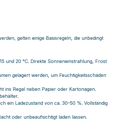
rden, gelten einige Basisregeln, die unbedingt
 15 und 20 °C. Direkte Sonneneinstrahlung, Frost
umen gelagert werden, um Feuchtigkeitsschäden
ht ins Regal neben Papier oder Kartonagen.
behälter.
ich ein Ladezustand von ca. 30–50 %. Vollständig
cht oder unbeaufsichtigt laden lassen.