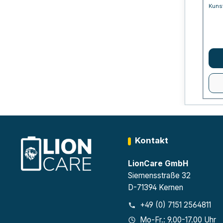
Kunst
Kontakt
LionCare GmbH
Siemensstraße 32
D-71394 Kernen
+49 (0) 7151 2564811
Mo-Fr.: 9.00-17.00 Uhr