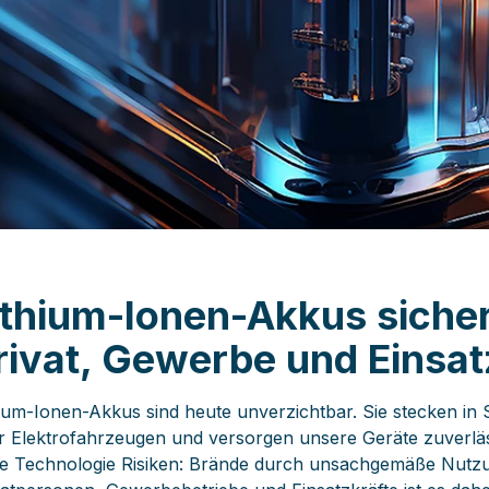
ithium-Ionen-Akkus sicher 
rivat, Gewerbe und Einsat
hium-Ionen-Akkus sind heute unverzichtbar. Sie stecken i
r Elektrofahrzeugen und versorgen unsere Geräte zuverlässig
se Technologie Risiken: Brände durch unsachgemäße Nutzu