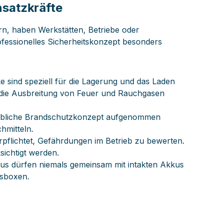
nsatzkräfte
rn, haben Werkstätten, Betriebe oder
ofessionelles Sicherheitskonzept besonders
 sind speziell für die Lagerung und das Laden
l die Ausbreitung von Feuer und Rauchgasen
riebliche Brandschutzkonzept aufgenommen
hmitteln.
pflichtet, Gefährdungen im Betrieb zu bewerten.
sichtigt werden.
kus dürfen niemals gemeinsam mit intakten Akkus
gsboxen.