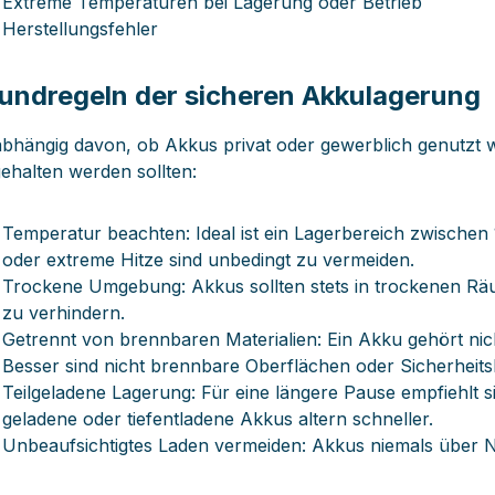
Extreme Temperaturen bei Lagerung oder Betrieb
Herstellungsfehler
undregeln der sicheren Akkulagerung
bhängig davon, ob Akkus privat oder gewerblich genutzt we
gehalten werden sollten:
Temperatur beachten: Ideal ist ein Lagerbereich zwischen
oder extreme Hitze sind unbedingt zu vermeiden.
Trockene Umgebung: Akkus sollten stets in trockenen Rä
zu verhindern.
Getrennt von brennbaren Materialien: Ein Akku gehört nic
Besser sind nicht brennbare Oberflächen oder Sicherheits
Teilgeladene Lagerung: Für eine längere Pause empfiehlt s
geladene oder tiefentladene Akkus altern schneller.
Unbeaufsichtigtes Laden vermeiden: Akkus niemals über Na