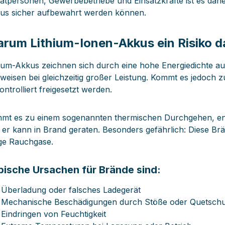
vatpersonen, Gewerbebetriebe und Einsatzkräfte ist es dah
us sicher aufbewahrt werden können.
rum Lithium-Ionen-Akkus ein Risiko d
hium-Akkus zeichnen sich durch eine hohe Energiedichte au
weisen bei gleichzeitig großer Leistung. Kommt es jedoch z
ntrolliert freigesetzt werden.
mt es zu einem sogenannten thermischen Durchgehen, ent
 er kann in Brand geraten. Besonders gefährlich: Diese Br
tige Rauchgase.
pische Ursachen für Brände sind:
Überladung oder falsches Ladegerät
Mechanische Beschädigungen durch Stöße oder Quetsch
Eindringen von Feuchtigkeit