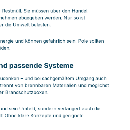
r Restmüll. Sie müssen über den Handel,
rnehmen abgegeben werden. Nur so ist
der die Umwelt belasten.
nergie und können gefährlich sein. Pole sollten
iden.
 und passende Systeme
egzudenken – und bei sachgemäßem Umgang auch
 getrennt von brennbaren Materialien und möglichst
der Brandschutzboxen.
 und sein Umfeld, sondern verlängert auch die
lt: Ohne klare Konzepte und geeignete