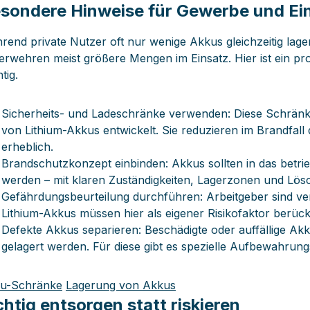
sondere Hinweise für Gewerbe und Ei
rend private Nutzer oft nur wenige Akkus gleichzeitig lage
erwehren meist größere Mengen im Einsatz. Hier ist ein pr
tig.
Sicherheits- und Ladeschränke verwenden: Diese Schränke
von Lithium-Akkus entwickelt. Sie reduzieren im Brandfal
erheblich.
Brandschutzkonzept einbinden: Akkus sollten in das bet
werden – mit klaren Zuständigkeiten, Lagerzonen und Lösc
Gefährdungsbeurteilung durchführen: Arbeitgeber sind ver
Lithium-Akkus müssen hier als eigener Risikofaktor berück
Defekte Akkus separieren: Beschädigte oder auffällige Ak
gelagert werden. Für diese gibt es spezielle Aufbewahrun
u-Schränke
Lagerung von Akkus
chtig entsorgen statt riskieren