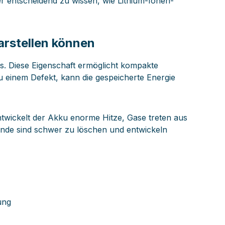
er entscheidend zu wissen, wie Lithium-Ionen-
arstellen können
s. Diese Eigenschaft ermöglicht kompakte
u einem Defekt, kann die gespeicherte Energie
wickelt der Akku enorme Hitze, Gase treten aus
ände sind schwer zu löschen und entwickeln
ung