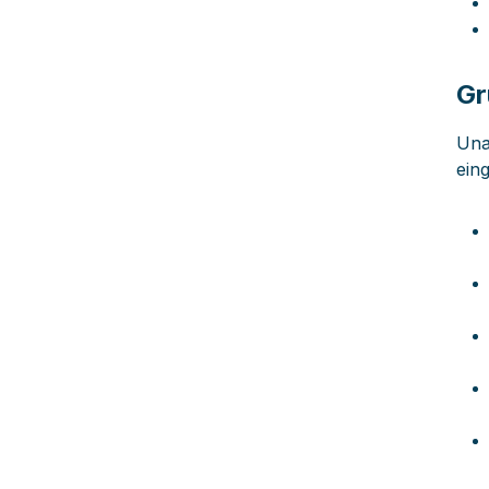
Gr
Una
ein